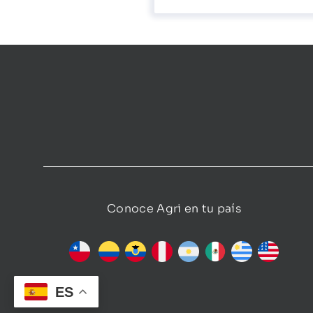
Conoce Agri en tu país
ES