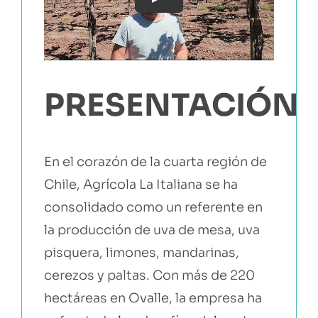
Play
EBOOKS Y RECURSOS
PRUÉBALO GRATIS
PRESENTACIÓN
En el corazón de la cuarta región de
Chile,
Agrícola La Italiana
se ha
consolidado como un referente en
la producción de uva de mesa, uva
pisquera, limones, mandarinas,
cerezos y paltas. Con más de 220
hectáreas en Ovalle, la empresa ha