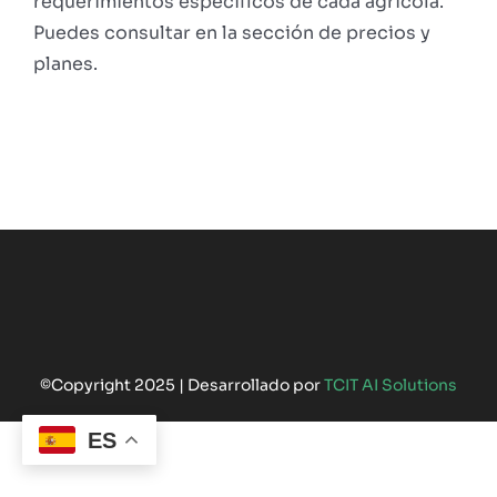
requerimientos específicos de cada agrícola.
Puedes consultar en la sección de precios y
planes.
©Copyright 2025 | Desarrollado por
TCIT AI Solutions
ES