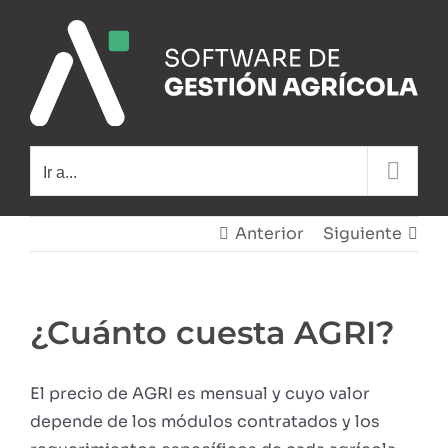
Saltar
al
contenido
Ir a...
Anterior
Siguiente
¿Cuánto cuesta AGRI?
El precio de AGRI es mensual y cuyo valor
depende de los módulos contratados y los