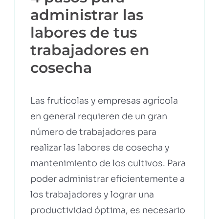
administrar las
EBOOKS Y RECURSOS
labores de tus
trabajadores en
PRUÉBALO GRATIS
cosecha
Las frutícolas y empresas agrícola
en general requieren de un gran
número de trabajadores para
realizar las labores de cosecha y
mantenimiento de los cultivos. Para
poder administrar eficientemente a
los trabajadores y lograr una
productividad óptima, es necesario